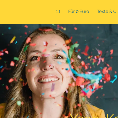
1:1
Für 0 Euro
Texte & C