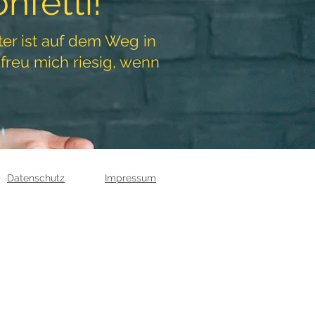
nfetti!
ter ist auf dem Weg in
 freu mich riesig, wenn
Datenschutz
Impressum