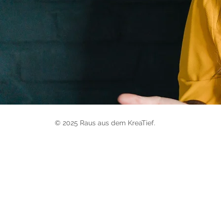
© 2025 Raus aus dem KreaTief.