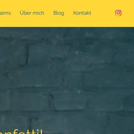
laims
Über mich
Blog
Kontakt