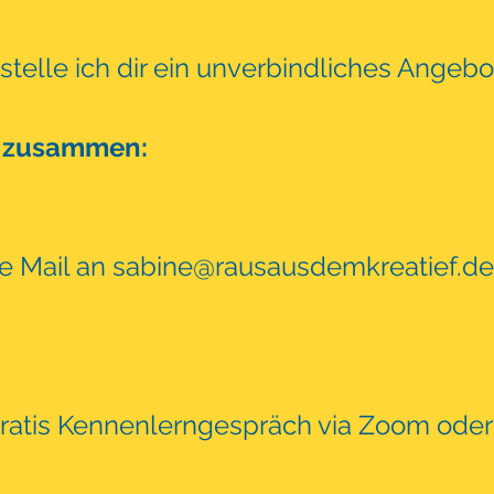
telle ich dir ein unverbindliches Angebo
 zusammen:
ne Mail an
sabine@rausausdemkreatief.de
gratis Kennenlerngespräch via Zoom oder 