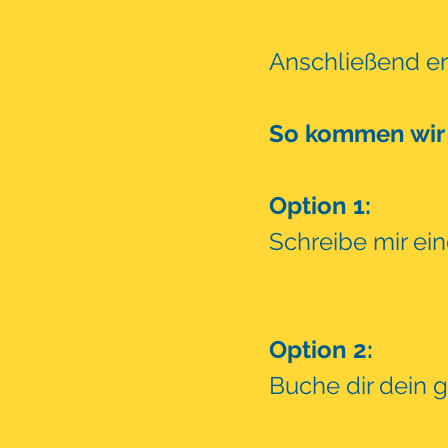
Anschließend ers
So kommen wir
Option 1:
Schreibe mir ei
Option 2:
Buche dir dein 