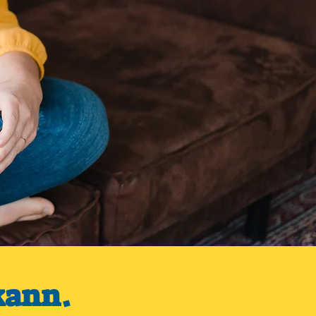
 kann.