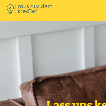
Lass uns k