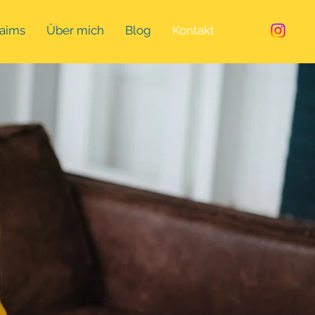
laims
Über mich
Blog
Kontakt