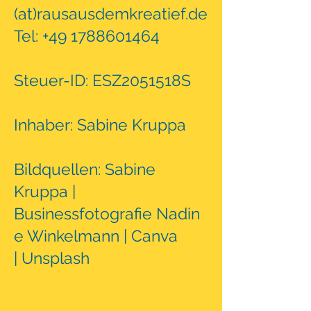
(at)rausausdemkreatief.de
Tel:
+49 1788601464
Steuer-ID: ESZ2051518S
Inhaber: Sabine Kruppa
Bildquellen: Sabine
Kruppa |
Businessfotografie
Nadin
e Winkelmann | Canva
|
Unsplash